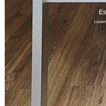
Es
Lassen