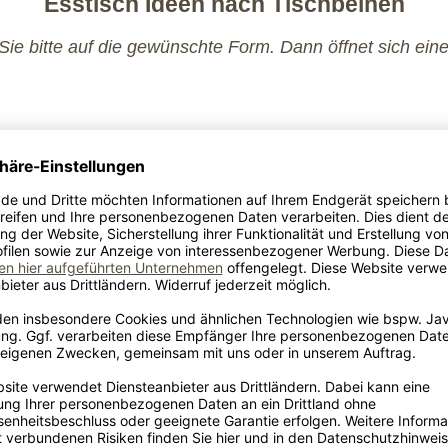
Esstisch Ideen nach Tischbeinen
ie bitte auf die gewünschte Form. Dann öffnet sich ein