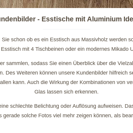
ndenbilder - Esstische mit Aluminium Id
 Sie schon ob es ein Esstisch aus Massivholz werden sol
 Esstisch mit 4 Tischbeinen oder ein modernes Mikado Un
lder sammlen, sodass Sie einen Überblick über die Viel
ren. Des Weiteren können unsere Kundenbilder hilfreich s
sfallen kann. Auch die Wirkung der Kombinationen von ve
Glas lassen sich erkennen.
ne schlechte Belichtung oder Auflösung aufweisen. Das 
s gerade solche Fotos viel mehr zeigen können, als bea