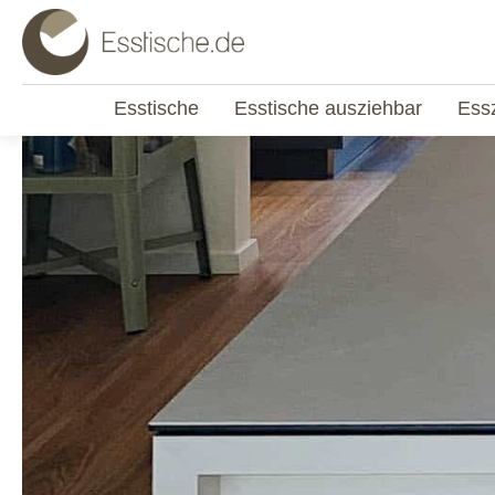
Esstische
Esstische ausziehbar
Ess