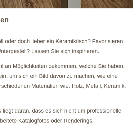
een
l oder doch lieber ein Keramiktisch? Favorisieren
tergestell? Lassen Sie sich inspirieren.
zahl an Möglichkeiten bekommen, welche Sie haben,
ein, um sich ein Bild davon zu machen, wie eine
rschiedenen Materialien wie: Holz, Metall, Keramik,
liegt daran, dass es sich nicht um professionelle
rbeitete Katalogfotos oder Renderings.