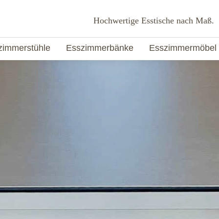
Hochwertige Esstische nach Maß.
zimmerstühle
Esszimmerbänke
Esszimmermöbel