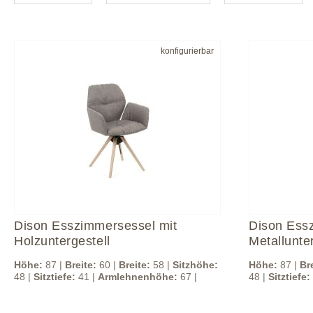
konfigurierbar
Dison Esszimmersessel mit
Dison Ess
Holzuntergestell
Metallunte
Höhe:
87 |
Breite:
60 |
Breite:
58 |
Sitzhöhe:
Höhe:
87 |
Br
48 |
Sitztiefe:
41 |
Armlehnenhöhe:
67 |
48 |
Sitztiefe: