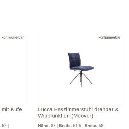
konfigurierbar
konfigurierbar
 mit Kufe
Lucca Esszimmerstuhl drehbar &
Wippfunktion (Moover)
:
58 |
Höhe:
87 |
Breite:
51.5 |
Breite:
58 |