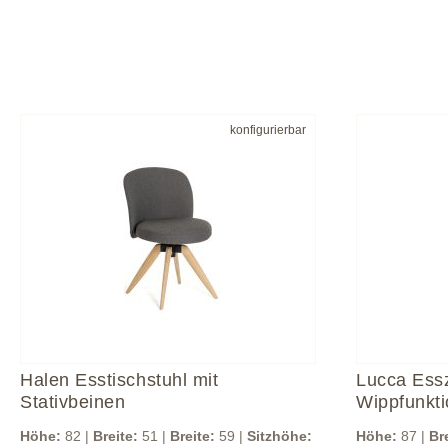
konfigurierbar
Halen Esstischstuhl mit
Lucca Ess
Stativbeinen
Wippfunkti
Höhe:
82 |
Breite:
51 |
Breite:
59 |
Sitzhöhe:
Höhe:
87 |
Br