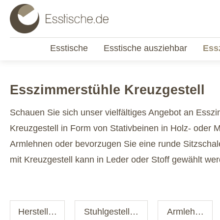
Esstische
Esstische ausziehbar
Ess
Esszimmerstühle Kreuzgestell
Schauen Sie sich unser vielfältiges Angebot an Essz
Kreuzgestell in Form von Stativbeinen in Holz- oder Me
Armlehnen oder bevorzugen Sie eine runde Sitzschale
mit Kreuzgestell kann in Leder oder Stoff gewählt we
Hersteller
Stuhlgestellart
Armlehne