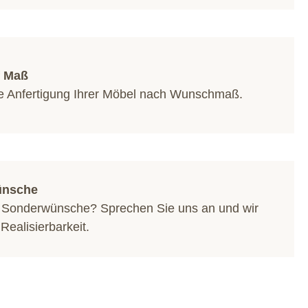
f Maß
lle Anfertigung Ihrer Möbel nach Wunschmaß.
ünsche
 Sonderwünsche? Sprechen Sie uns an und wir
 Realisierbarkeit.