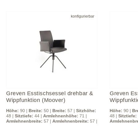
konfigurierbar
Greven Esstischsessel drehbar &
Greven Ess
Wippfunktion (Moover)
Wippfunkti
Höhe:
90 |
Breite:
50 |
Breite:
57 |
Sitzhöhe:
Höhe:
90 |
Br
48 |
Sitztiefe:
44 |
Armlehnenhöhe:
71 |
48 |
Sitztiefe:
Armlehnenbreite:
57 |
Armlehnenbreite:
57 |
Armlehnenbre