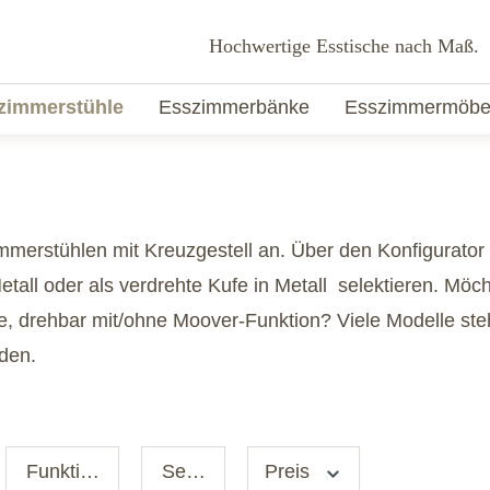
Hochwertige Esstische nach Maß.
zimmerstühle
Esszimmerbänke
Esszimmermöbe
immerstühlen mit Kreuzgestell an. Über den Konfigurator
tall oder als verdrehte Kufe in Metall selektieren. Möch
, drehbar mit/ohne Moover-Funktion? Viele Modelle ste
rden.
Funktion
Serie
Preis