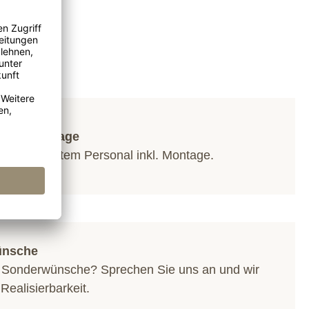
g und Montage
mit geschultem Personal inkl. Montage.
ünsche
 Sonderwünsche? Sprechen Sie uns an und wir
 Realisierbarkeit.