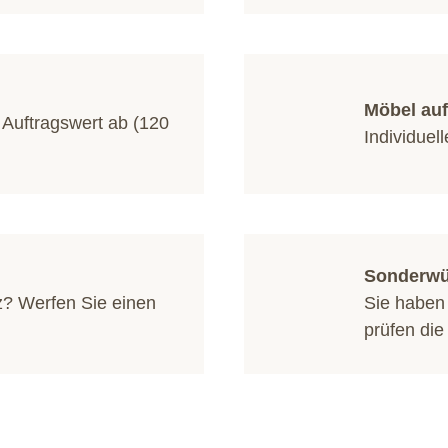
Möbel au
 Auftragswert ab (120
Individue
Sonderw
z? Werfen Sie einen
Sie haben
prüfen die