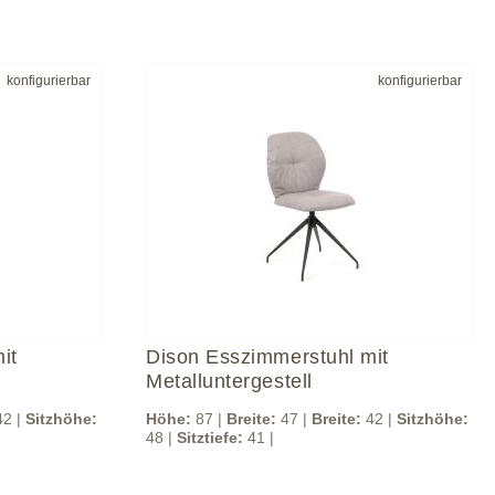
konfigurierbar
konfigurierbar
it
Dison Esszimmerstuhl mit
Metalluntergestell
2 |
Sitzhöhe:
Höhe:
87 |
Breite:
47 |
Breite:
42 |
Sitzhöhe:
48 |
Sitztiefe:
41 |