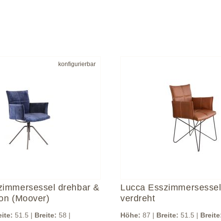
konfigurierbar
zimmersessel drehbar &
Lucca Esszimmersessel
on (Moover)
verdreht
eite:
51.5 |
Breite:
58 |
Höhe:
87 |
Breite:
51.5 |
Breite