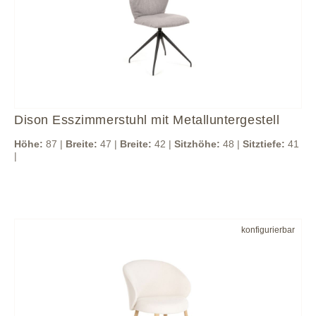
Dison Esszimmerstuhl mit Metalluntergestell
Höhe:
87 |
Breite:
47 |
Breite:
42 |
Sitzhöhe:
48 |
Sitztiefe:
41
|
konfigurierbar