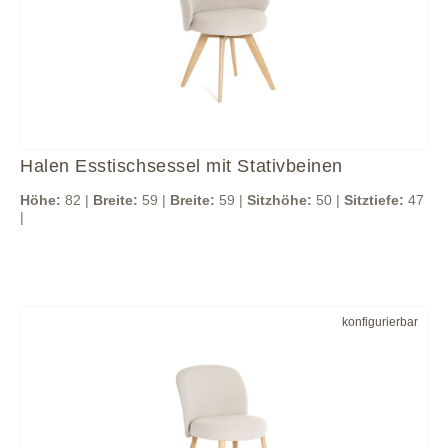
Halen Esstischsessel mit Stativbeinen
Höhe:
82 |
Breite:
59 |
Breite:
59 |
Sitzhöhe:
50 |
Sitztiefe:
47
|
konfigurierbar