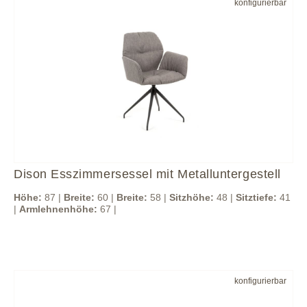
konfigurierbar
Dison Esszimmersessel mit Metalluntergestell
Höhe:
87 |
Breite:
60 |
Breite:
58 |
Sitzhöhe:
48 |
Sitztiefe:
41
|
Armlehnenhöhe:
67 |
konfigurierbar