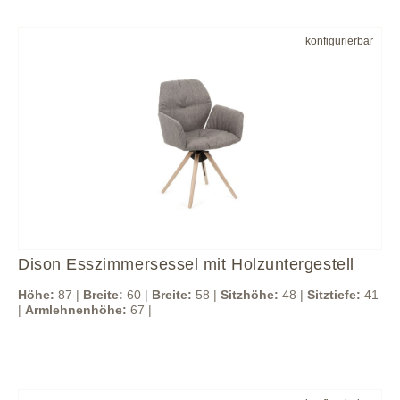
konfigurierbar
Dison Esszimmersessel mit Holzuntergestell
Höhe:
87 |
Breite:
60 |
Breite:
58 |
Sitzhöhe:
48 |
Sitztiefe:
41
|
Armlehnenhöhe:
67 |