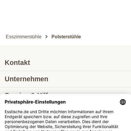
Esszimmerstühle
Polsterstühle
Kontakt
Unternehmen
Service & Hilfe
Lieferung nach
Tische ausziehbar