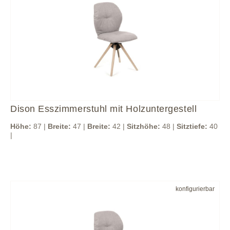
Dison Esszimmerstuhl mit Holzuntergestell
Höhe:
87 |
Breite:
47 |
Breite:
42 |
Sitzhöhe:
48 |
Sitztiefe:
40
|
konfigurierbar