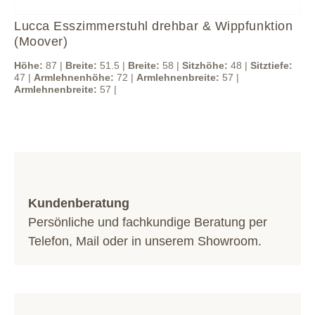
Lucca Esszimmerstuhl drehbar & Wippfunktion
(Moover)
Höhe:
87 |
Breite:
51.5 |
Breite:
58 |
Sitzhöhe:
48 |
Sitztiefe:
47 |
Armlehnenhöhe:
72 |
Armlehnenbreite:
57 |
Armlehnenbreite:
57 |
Kundenberatung
Persönliche und fachkundige Beratung per
Telefon
,
Mail
oder in unserem
Showroom
.