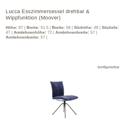
Lucca Esszimmersessel drehbar &
Wippfunktion (Moover)
Höhe:
87 |
Breite:
51.5 |
Breite:
58 |
Sitzhöhe:
48 |
Sitztiefe:
47 |
Armlehnenhöhe:
72 |
Armlehnenbreite:
57 |
Armlehnenbreite:
57 |
konfigurierbar