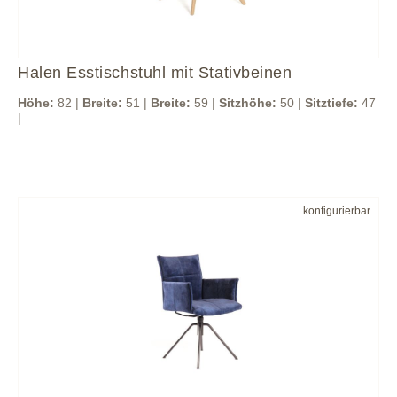
Halen Esstischstuhl mit Stativbeinen
Höhe:
82 |
Breite:
51 |
Breite:
59 |
Sitzhöhe:
50 |
Sitztiefe:
47
|
konfigurierbar