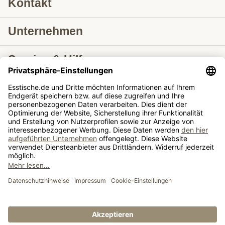
Kontakt
Unternehmen
Service & Hilfe
Lieferung nach
Tische ausziehbar
Tische