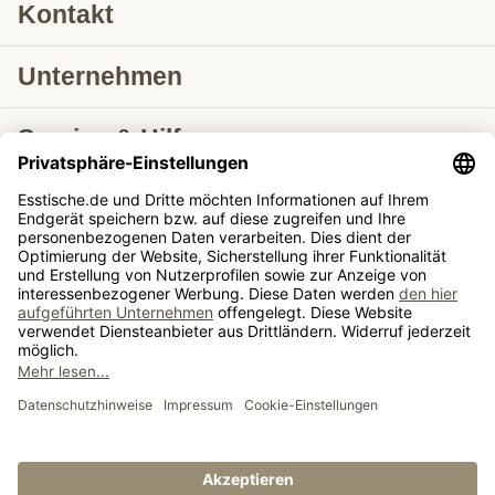
Kontakt
Unternehmen
Service & Hilfe
Lieferung nach
Tische ausziehbar
Tische