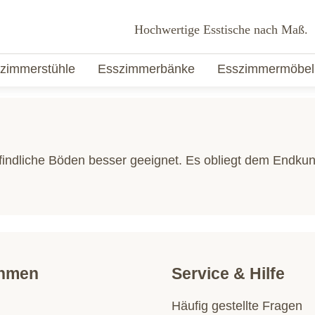
Hochwertige Esstische nach Maß.
zimmerstühle
Esszimmerbänke
Esszimmermöbel
findliche Böden besser geeignet. Es obliegt dem Endkund
ehmen
Service & Hilfe
Häufig gestellte Fragen