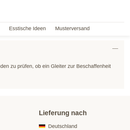
Esstische Ideen
Musterversand
en zu prüfen, ob ein Gleiter zur Beschaffenheit
Lieferung nach
Deutschland