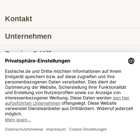
Kontakt
Unternehmen
Service & Hilfe
Lieferung nach
Tische ausziehbar
Tische