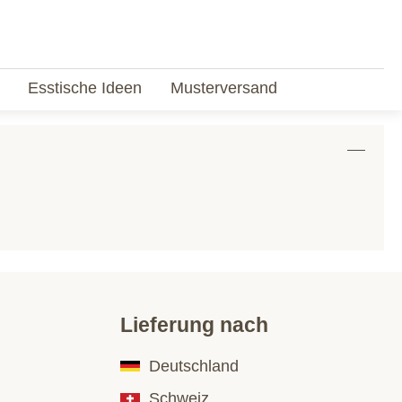
Esstische Ideen
Musterversand
Lieferung nach
Deutschland
Schweiz