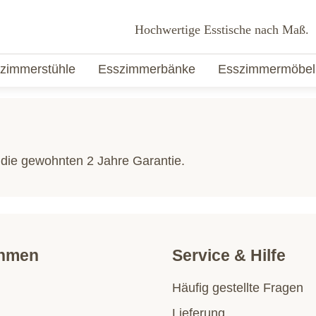
Hochwertige Esstische nach Maß.
zimmerstühle
Esszimmerbänke
Esszimmermöbel
 die gewohnten 2 Jahre Garantie.
ehmen
Service & Hilfe
Häufig gestellte Fragen
Lieferung