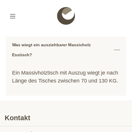
Was wiegt ein ausziehbarer Massivholz
Esstisch?
Ein Massivholztisch mit Auszug wiegt je nach
Länge des Tisches zwischen 70 und 130 KG.
Kontakt