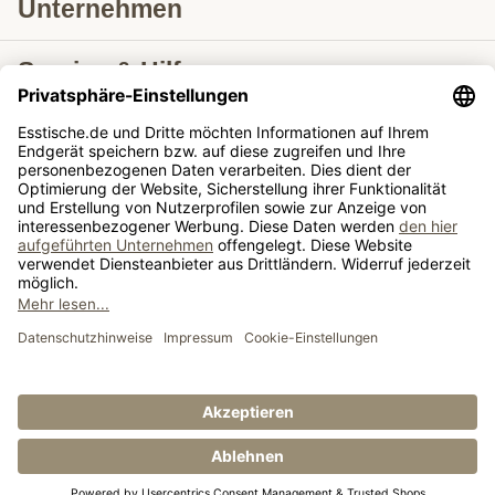
Unternehmen
Service & Hilfe
Lieferung nach
Tische ausziehbar
Tische
© Esstische.de GmbH & Co. KG 2026
Impressum
AGB
Datenschutz
Widerrufsrecht