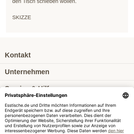
den Tisch schieben wollen.
SKIZZE
Kontakt
Unternehmen
Service & Hilfe
Lieferung nach
Tische ausziehbar