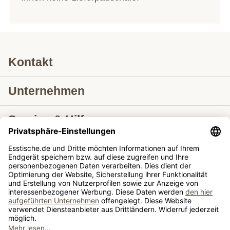
Kontakt
Unternehmen
Service & Hilfe
Lieferung nach
Tische ausziehbar
Tische