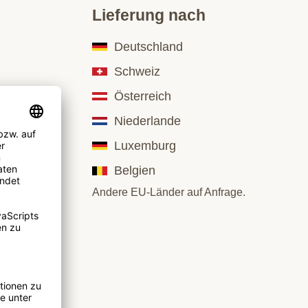
Lieferung nach
Deutschland
Schweiz
Österreich
Niederlande
Luxemburg
Belgien
Andere EU-Länder auf Anfrage.