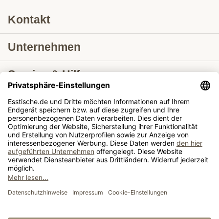
Kontakt
Unternehmen
Service & Hilfe
Lieferung nach
Tische ausziehbar
Tische