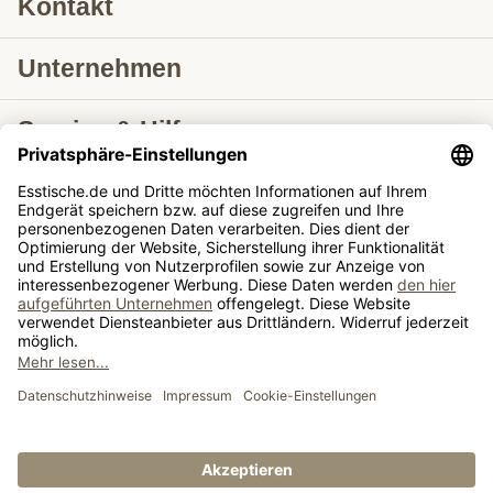
Kontakt
Unternehmen
Service & Hilfe
Lieferung nach
Tische ausziehbar
Tische