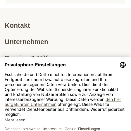
Kontakt
Unternehmen
Service & Hilfe
Lieferung nach
Tische ausziehbar
Tische