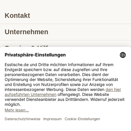
Kontakt
Unternehmen
Service & Hilfe
Lieferung nach
Tische ausziehbar
Tische