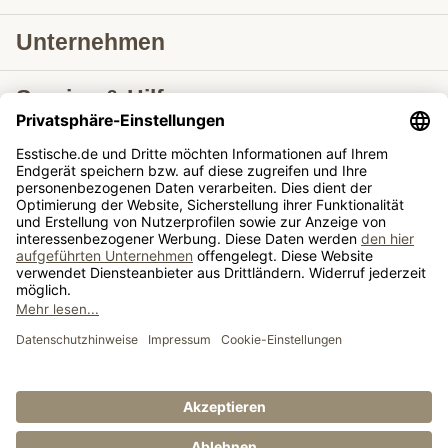
Unternehmen
Service & Hilfe
Lieferung nach
Tische ausziehbar
Tische