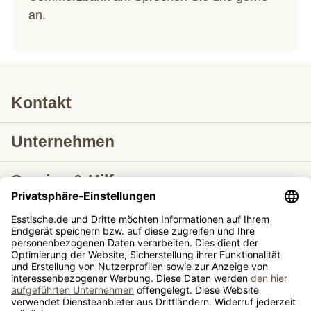
an.
Kontakt
Unternehmen
Service & Hilfe
Lieferung nach
Tische ausziehbar
Tische