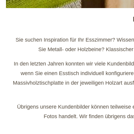
Sie suchen Inspiration für Ihr Esszimmer? Wissen
Sie Metall- oder Holzbeine? Klassischer
In den letzten Jahren konnten wir viele Kundenbi
wenn Sie einen Esstisch individuell konfigurie
Massivholztischplatte in der jeweiligen Holzart au
Übrigens unsere Kundenbilder können teilweise ei
Fotos handelt. Wir finden übrigens da