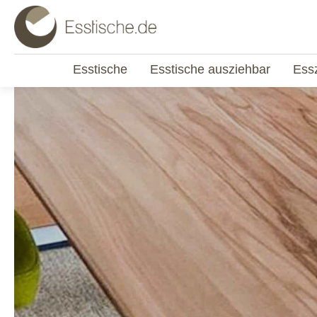
Esstische
Esstische ausziehbar
Ess