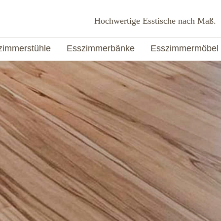
Hochwertige Esstische nach Maß.
zimmerstühle
Esszimmerbänke
Esszimmermöbel