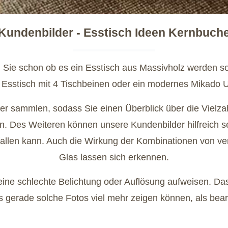
Kundenbilder - Esstisch Ideen Kernbuch
 Sie schon ob es ein Esstisch aus Massivholz werden sol
 Esstisch mit 4 Tischbeinen oder ein modernes Mikado Un
lder sammlen, sodass Sie einen Überblick über die Viel
ren. Des Weiteren können unsere Kundenbilder hilfreich s
sfallen kann. Auch die Wirkung der Kombinationen von ve
Glas lassen sich erkennen.
ne schlechte Belichtung oder Auflösung aufweisen. Das 
s gerade solche Fotos viel mehr zeigen können, als bea