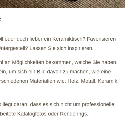
e
l oder doch lieber ein Keramiktisch? Favorisieren
tergestell? Lassen Sie sich inspirieren.
zahl an Möglichkeiten bekommen, welche Sie haben,
ein, um sich ein Bild davon zu machen, wie eine
rschiedenen Materialien wie: Holz, Metall, Keramik,
liegt daran, dass es sich nicht um professionelle
rbeitete Katalogfotos oder Renderings.