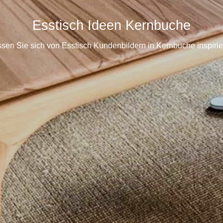
Esstisch Ideen Kernbuche
sen Sie sich von Esstisch Kundenbildern in Kernbuche inspiri