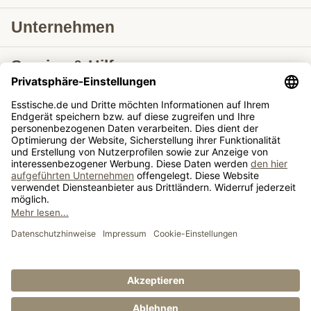
Unternehmen
Service & Hilfe
Lieferung nach
Tische ausziehbar
Tische