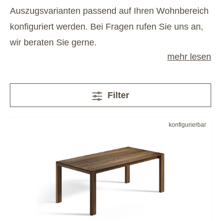
Auszugsvarianten passend auf Ihren Wohnbereich
konfiguriert werden. Bei Fragen rufen Sie uns an,
wir beraten Sie gerne.
mehr lesen
Filter
konfigurierbar