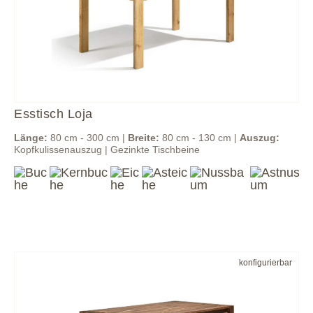
Esstisch Loja
Länge:
80 cm - 300 cm |
Breite:
80 cm - 130 cm |
Auszug:
Kopfkulissenauszug | Gezinkte Tischbeine
konfigurierbar