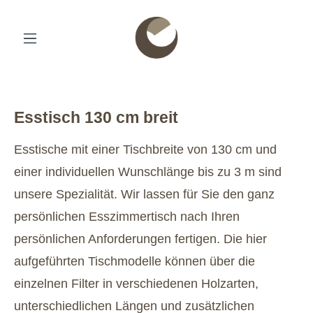
Esstisch 130 cm breit
Esstische mit einer Tischbreite von 130 cm und
einer individuellen Wunschlänge bis zu 3 m sind
unsere Spezialität. Wir lassen für Sie den ganz
persönlichen Esszimmertisch nach Ihren
persönlichen Anforderungen fertigen. Die hier
aufgeführten Tischmodelle können über die
einzelnen Filter
in verschiedenen Holzarten,
unterschiedlichen Längen und zusätzlichen