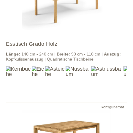
Esstisch Grado Holz
Länge:
140 cm - 240 cm |
Breite:
90 cm - 110 cm |
Auszug:
Kopfkulissenauszug | Quadratische Tischbeine
konfigurierbar