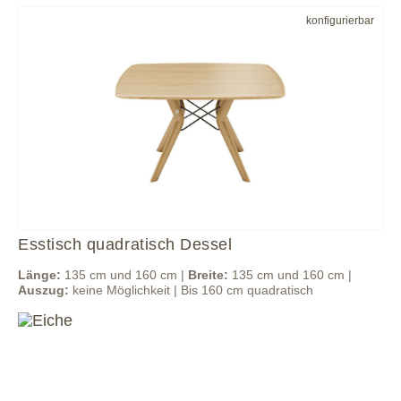
konfigurierbar
Esstisch quadratisch Dessel
Länge:
135 cm und 160 cm |
Breite:
135 cm und 160 cm |
Auszug:
keine Möglichkeit | Bis 160 cm quadratisch