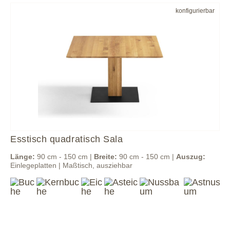
konfigurierbar
Esstisch quadratisch Sala
Länge:
90 cm - 150 cm |
Breite:
90 cm - 150 cm |
Auszug:
Einlegeplatten | Maßtisch, ausziehbar