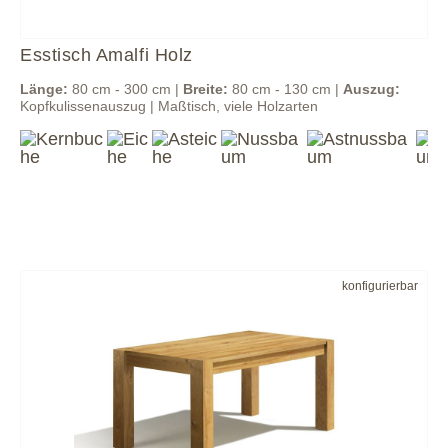
Esstisch Amalfi Holz
Länge:
80 cm - 300 cm |
Breite:
80 cm - 130 cm |
Auszug:
Kopfkulissenauszug | Maßtisch, viele Holzarten
konfigurierbar