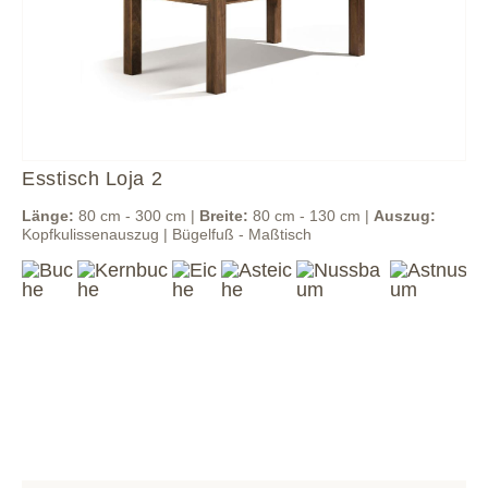
Esstisch Loja 2
Länge:
80 cm - 300 cm |
Breite:
80 cm - 130 cm |
Auszug:
Kopfkulissenauszug | Bügelfuß - Maßtisch