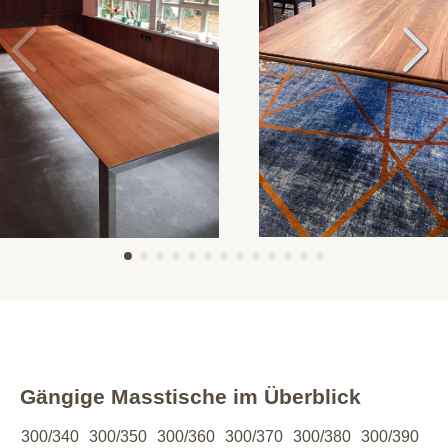
Gängige Masstische im Überblick
300/340
300/350
300/360
300/370
300/380
300/390