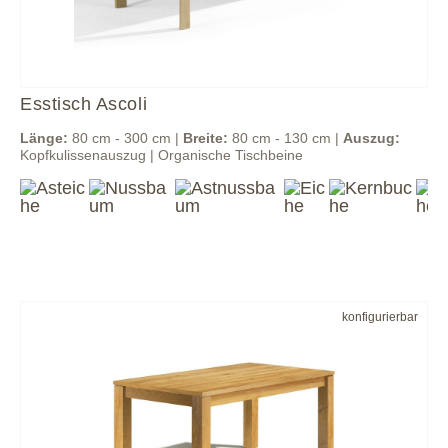
Esstisch Ascoli
Länge:
80 cm - 300 cm |
Breite:
80 cm - 130 cm |
Auszug:
Kopfkulissenauszug | Organische Tischbeine
konfigurierbar