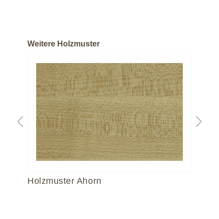
Weitere Holzmuster
Holzmuster Ahorn
Ho