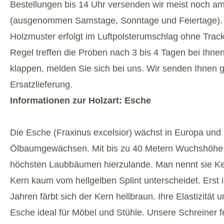
Bestellungen bis 14 Uhr versenden wir meist noch a
(ausgenommen Samstage, Sonntage und Feiertage). 
Holzmuster erfolgt im Luftpolsterumschlag ohne Trac
Regel treffen die Proben nach 3 bis 4 Tagen bei Ihnen 
klappen, melden Sie sich bei uns. Wir senden Ihnen 
Ersatzlieferung.
Informationen zur Holzart: Esche
Die Esche (Fraxinus excelsior) wächst in Europa und 
Ölbaumgewächsen. Mit bis zu 40 Metern Wuchshöhe 
höchsten Laubbäumen hierzulande. Man nennt sie Ke
Kern kaum vom hellgelben Splint unterscheidet. Erst i
Jahren färbt sich der Kern hellbraun. Ihre Elastizität
Esche ideal für Möbel und Stühle. Unsere Schreiner fe