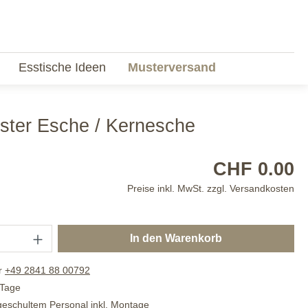
Esstische Ideen
Musterversand
ster Esche / Kernesche
CHF 0.00
Preise inkl. MwSt. zzgl. Versandkosten
In den Warenkorb
r
+49 2841 88 00792
 Tage
 geschultem Personal inkl. Montage