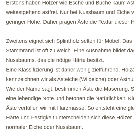
Erstens haben Hölzer wie Esche und Buche kaum Ast
weitestgehend astfrei. Nur bei Nussbaum und Eiche 
geringer Höhe. Daher prägen Äste die Textur dieser H
Zweitens eignet sich Splintholz selten für Möbel. Da
Stammrand ist oft zu weich. Eine Ausnahme bildet das
Nussbaums, das die nötige Härte besitzt.
Eine Klassifizierung ist daher wenig zielführend. Holz
kennzeichnen wir als Asteiche (Wildeiche) oder Ast
Wie der Name sagt, bestimmen Äste die Maserung. S
eine lebendige Note und betonen die Natürlichkeit. Kl
Äste verfüllen wir mit Harzmasse. So entsteht eine g
Härte und Festigkeit unterscheiden sich diese Hölzer
normaler Eiche oder Nussbaum.