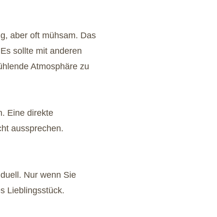
tig, aber oft mühsam. Das
Es sollte mit anderen
fühlende Atmosphäre zu
. Eine direkte
cht aussprechen.
iduell. Nur wenn Sie
s Lieblingsstück.