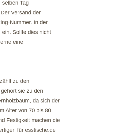
m selben Tag
Der Versand der
king-Nummer. In der
ein. Sollte dies nicht
gerne eine
zählt zu den
gehört sie zu den
rnholzbaum, da sich der
m Alter von 70 bis 80
 und Festigkeit machen die
rtigen für esstische.de