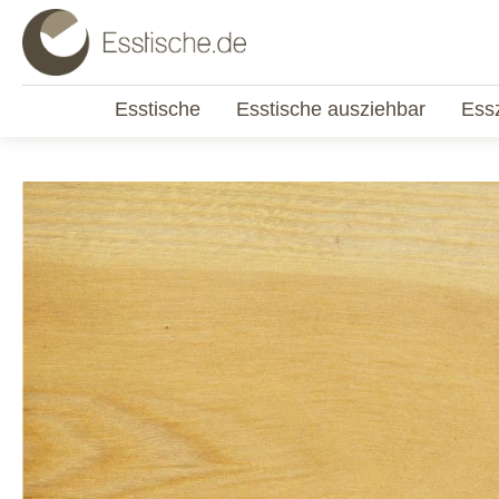
Esstische
Esstische ausziehbar
Ess