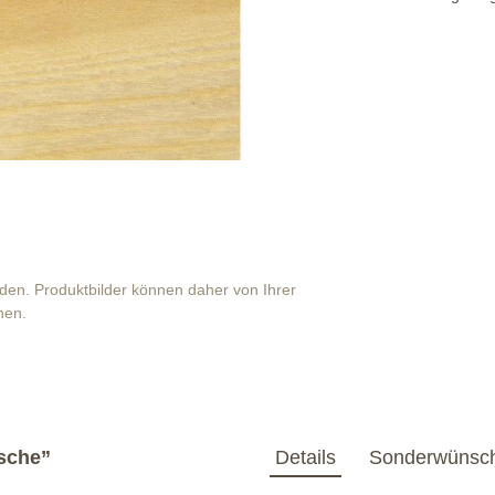
anden. Produktbilder können daher von Ihrer
hen.
sche”
Details
Sonderwünsc