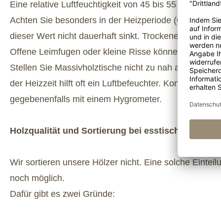
Eine relative Luftfeuchtigkeit von 45 bis 55 % ist idea
Achten Sie besonders in der Heizperiode (Oktober bis 
dieser Wert nicht dauerhaft sinkt. Trockene Luft läss
Offene Leimfugen oder kleine Risse können entstehe
Stellen Sie Massivholztische nicht zu nah an Kaminöf
der Heizzeit hilft oft ein Luftbefeuchter. Kontrollieren 
gegebenenfalls mit einem Hygrometer.
Holzqualität und Sortierung bei esstische.de
Wir sortieren unsere Hölzer nicht. Eine solche Einteilu
noch möglich.
Dafür gibt es zwei Gründe: