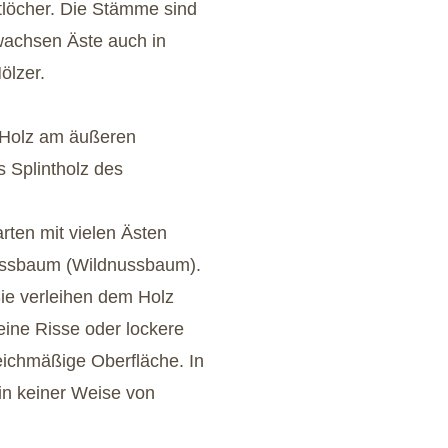
löcher. Die Stämme sind
wachsen Äste auch in
ölzer.
s Holz am äußeren
 Splintholz des
arten mit vielen Ästen
nussbaum (Wildnussbaum).
ie verleihen dem Holz
eine Risse oder lockere
leichmäßige Oberfläche. In
 in keiner Weise von