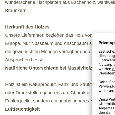
wunderschene Tischplatten aus Eschenholz, wahlwei
Braunkern.
Herkunft des Holzes
Unsere Lieferanten beziehen das Holz vorwiegend a
Europa. Nur Nussbaum und Kirschbaum stammen aus
die gewünschten Mengen verfügbar und die Qualität 
Ansprüchen besser.
Natürliche Unterschiede bei Massivholzmöbeln
Holz ist ein Naturprodukt. Farb- und Strukturunters
oder Druckstellen gehören zum Charakter des Materials
Fehlerquelle, sondern ein unabdingbares Merkmal.
Luftfeuchtigkeit