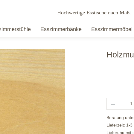
Hochwertige Esstische nach Maß.
zimmerstühle
Esszimmerbänke
Esszimmermöbel
Holzmu
Beratung unte
Lieferzeit: 1-3
Lieferung mit