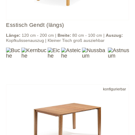
Esstisch Gendt (längs)
Länge:
120 cm - 200 cm |
Breite:
80 cm - 100 cm |
Auszug:
Kopfkulissenauszug | Kleiner Tisch groß ausziehbar
konfigurierbar