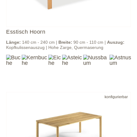
Esstisch Hoorn
Länge:
140 cm - 240 cm |
Breite:
90 cm - 110 cm |
Auszug:
Kopfkulissenauszug | Hohe Zarge, Quermaserung
konfigurierbar