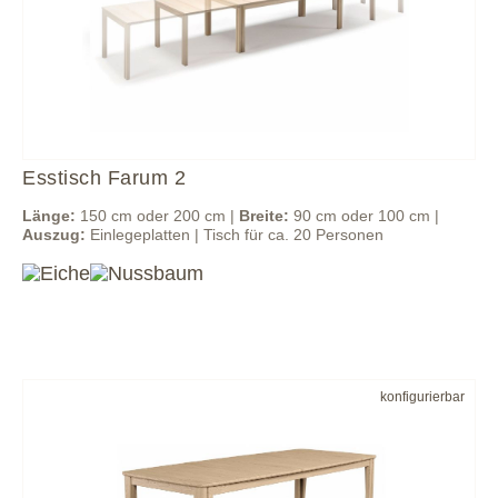
Esstisch Farum 2
Länge:
150 cm oder 200 cm |
Breite:
90 cm oder 100 cm |
Auszug:
Einlegeplatten | Tisch für ca. 20 Personen
konfigurierbar