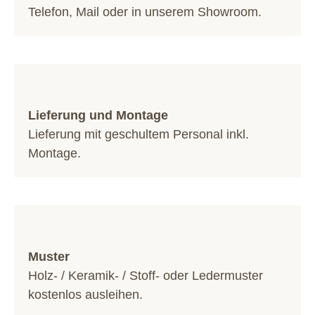
Telefon
,
Mail
oder in unserem
Showroom
.
Lieferung und Montage
Lieferung mit geschultem Personal inkl.
Montage.
Muster
Holz- / Keramik- / Stoff- oder Ledermuster
kostenlos ausleihen.