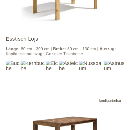
Esstisch Loja
Länge:
80 cm - 300 cm |
Breite:
80 cm - 130 cm |
Auszug:
Kopfkulissenauszug | Gezinkte Tischbeine
konfigurierbar