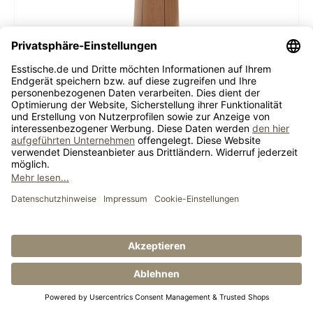
Esstisch rund Ballerup
Länge:
⌀ 123 cm |
Breite:
⌀ 123 cm, ⌀ 149 cm |
Auszug:
Synchronauszug | ausgezogene Tischplattenform
konfigurierbar