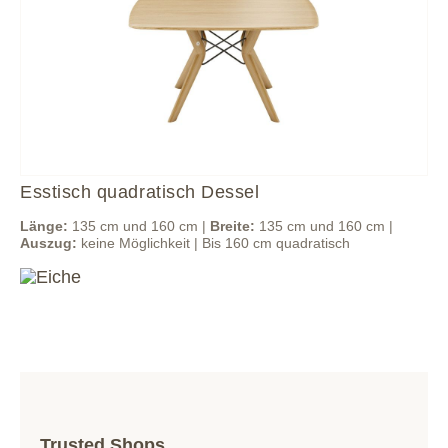
Esstisch quadratisch Dessel
Länge:
135 cm und 160 cm |
Breite:
135 cm und 160 cm |
Auszug:
keine Möglichkeit | Bis 160 cm quadratisch
Trusted Shops