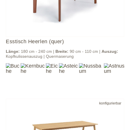
Esstisch Heerlen (quer)
Länge:
180 cm - 240 cm |
Breite:
90 cm - 110 cm |
Auszug:
Kopfkulissenauszug | Quermaserung
konfigurierbar