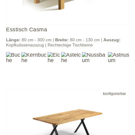
Esstisch Casma
Länge:
80 cm - 300 cm |
Breite:
80 cm - 130 cm |
Auszug:
Kopfkulissenauszug | Rechteckige Tischbeine
konfigurierbar