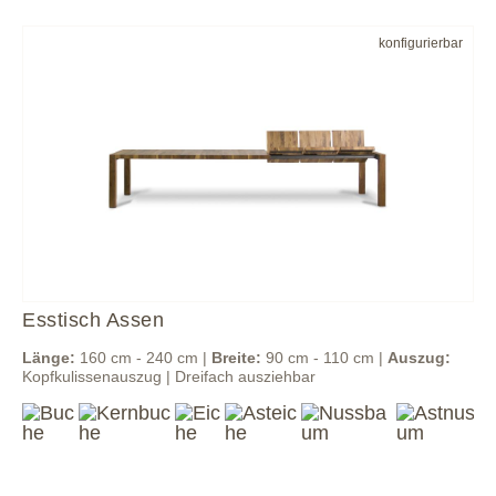
konfigurierbar
Esstisch Assen
Länge:
160 cm - 240 cm |
Breite:
90 cm - 110 cm |
Auszug:
Kopfkulissenauszug | Dreifach ausziehbar