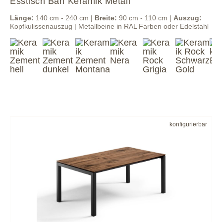
Esstisch Bari Keramik Metall
Länge:
140 cm - 240 cm |
Breite:
90 cm - 110 cm |
Auszug:
Kopfkulissenauszug | Metallbeine in RAL Farben oder Edelstahl
konfigurierbar