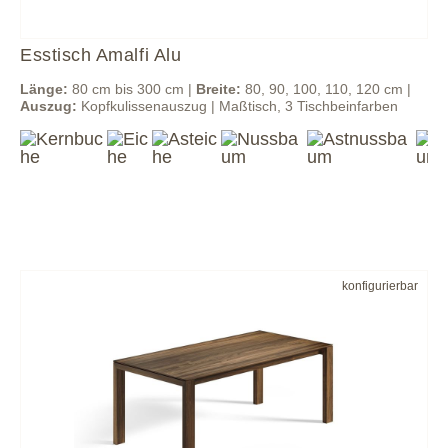
Esstisch Amalfi Alu
Länge:
80 cm bis 300 cm |
Breite:
80, 90, 100, 110, 120 cm |
Auszug:
Kopfkulissenauszug | Maßtisch, 3 Tischbeinfarben
konfigurierbar