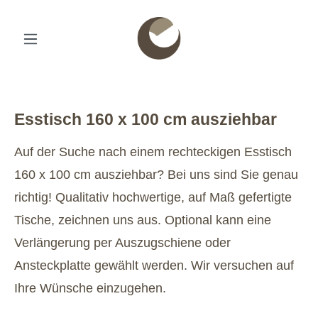
Esstisch 160 x 100 cm ausziehbar
Auf der Suche nach einem rechteckigen Esstisch
160 x 100 cm ausziehbar? Bei uns sind Sie genau
richtig! Qualitativ hochwertige, auf Maß gefertigte
Tische, zeichnen uns aus. Optional kann eine
Verlängerung per Auszugschiene oder
Ansteckplatte gewählt werden. Wir versuchen auf
Ihre Wünsche einzugehen.