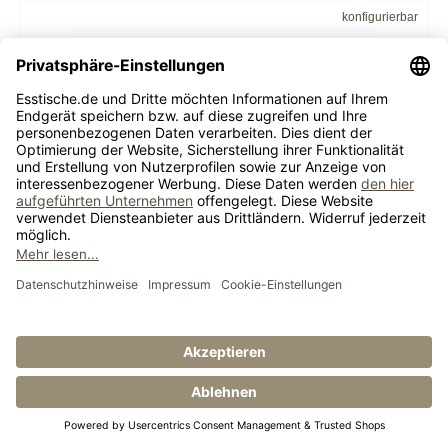
konfigurierbar
Esstisch Loja
Länge:
80 cm - 300 cm |
Breite:
80 cm - 130 cm |
Auszug:
Kopfkulissenauszug | Gezinkte Tischbeine