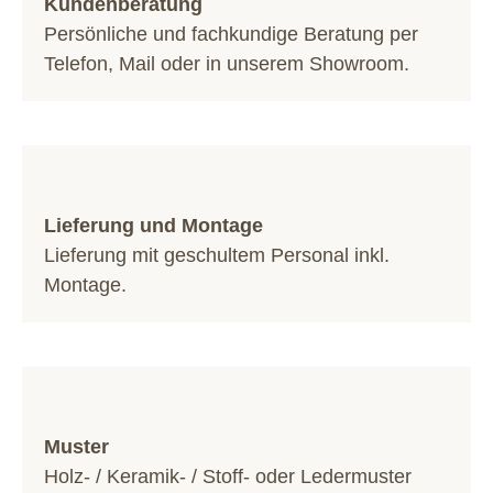
Kundenberatung
Persönliche und fachkundige Beratung per
Telefon
,
Mail
oder in unserem
Showroom
.
Lieferung und Montage
Lieferung mit geschultem Personal inkl.
Montage.
Muster
Holz- / Keramik- / Stoff- oder Ledermuster