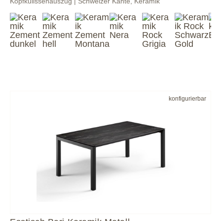
Kopfkulissenauszug | Schweizer Kante, Keramik
konfigurierbar