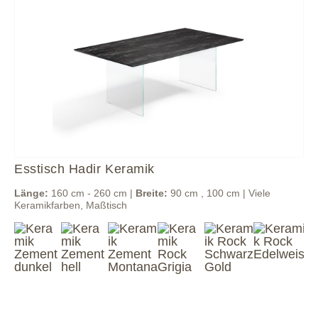
Esstisch Hadir Keramik
Länge:
160 cm - 260 cm |
Breite:
90 cm , 100 cm | Viele
Keramikfarben, Maßtisch