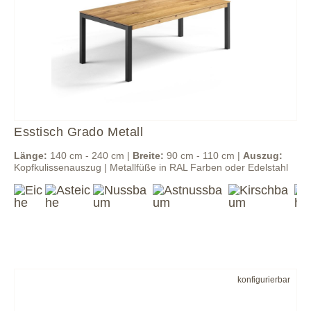
Esstisch Grado Metall
Länge:
140 cm - 240 cm |
Breite:
90 cm - 110 cm |
Auszug:
Kopfkulissenauszug | Metallfüße in RAL Farben oder Edelstahl
konfigurierbar