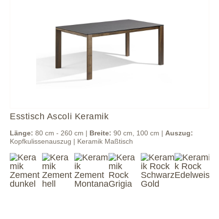
Esstisch Ascoli Keramik
Länge:
80 cm - 260 cm |
Breite:
90 cm, 100 cm |
Auszug:
Kopfkulissenauszug | Keramik Maßtisch