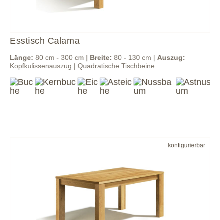
Esstisch Calama
Länge:
80 cm - 300 cm |
Breite:
80 - 130 cm |
Auszug:
Kopfkulissenauszug | Quadratische Tischbeine
konfigurierbar