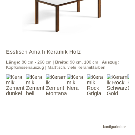
Esstisch Amalfi Keramik Holz
Länge:
80 cm - 260 cm |
Breite:
90 cm, 100 cm |
Auszug:
Kopfkulissenauszug | Maßtisch, viele Keramikfarben
konfigurierbar