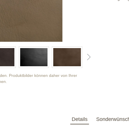
anden. Produktbilder können daher von Ihrer
hen.
Details
Sonderwünsc