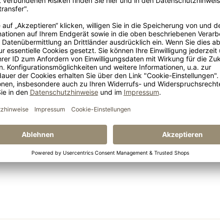
Leder Musterset Farum