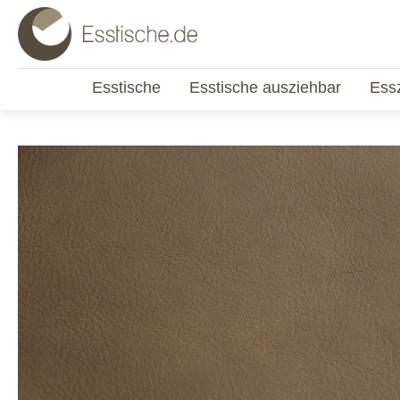
Esstische
Esstische ausziehbar
Ess