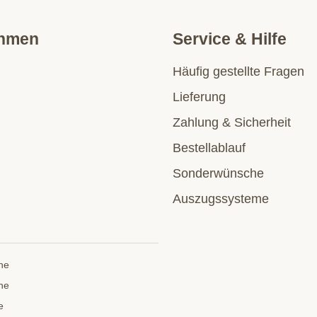
ehmen
Service & Hilfe
Häufig gestellte Fragen
Lieferung
Zahlung & Sicherheit
Bestellablauf
Sonderwünsche
Auszugssysteme
he
he
e