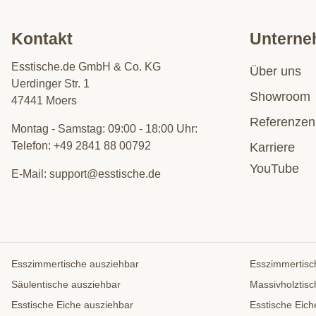
Kontakt
Untern
Esstische.de GmbH & Co. KG
Über uns
Uerdinger Str. 1
Showroom
47441 Moers
Referenzen
Montag - Samstag: 09:00 - 18:00 Uhr:
Telefon:
+49 2841 88 00792
Karriere
YouTube
E-Mail:
support@esstische.de
Esszimmertische ausziehbar
Esszimmertisc
Säulentische ausziehbar
Massivholztisc
Esstische Eiche ausziehbar
Esstische Eich