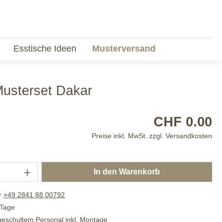
Esstische Ideen
Musterversand
Musterset Dakar
CHF 0.00
Preise inkl. MwSt. zzgl. Versandkosten
In den Warenkorb
r
+49 2841 88 00792
 Tage
 geschultem Personal inkl. Montage