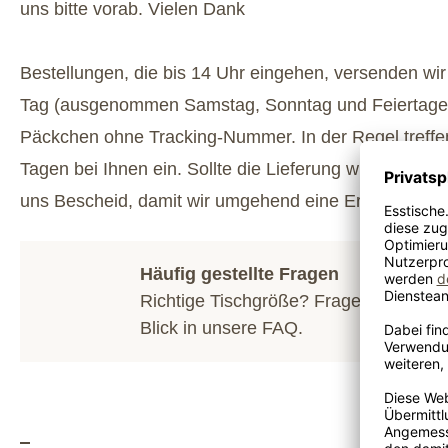
uns bitte vorab. Vielen Dank
Bestellungen, die bis 14 Uhr eingehen, versenden wi
Tag (ausgenommen Samstag, Sonntag und Feiertage).
Päckchen ohne Tracking-Nummer. In der Regel treffe
Tagen bei Ihnen ein. Sollte die Lieferung wider Erwar
uns Bescheid, damit wir umgehend eine Ersatzliefer
Häufig gestellte Fragen
Richtige Tischgröße? Fragen zum Hol
Blick in unsere
FAQ
.