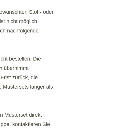
gewünschten Stoff- oder
st nicht möglich.
uch nachfolgende
cht bestellen. Die
en übernimmt
Frist zurück, die
 Mustersets länger als
n Musterset direkt
ppe, kontaktieren Sie