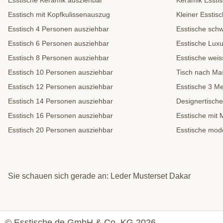
Esstische Keramik ausziehbar
Keramik Essti
Esstisch mit Kopfkulissenauszug
Kleiner Esstisc
Esstisch 4 Personen ausziehbar
Esstische sch
Esstisch 6 Personen ausziehbar
Esstische Lux
Esstisch 8 Personen ausziehbar
Esstische weis
Esstisch 10 Personen ausziehbar
Tisch nach Ma
Esstisch 12 Personen ausziehbar
Esstische 3 Me
Esstisch 14 Personen ausziehbar
Designertische
Esstisch 16 Personen ausziehbar
Esstische mit 
Esstisch 20 Personen ausziehbar
Esstische mod
Sie schauen sich gerade an: Leder Musterset Dakar
© Esstische.de GmbH & Co. KG 2026