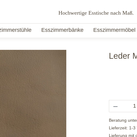
Hochwertige Esstische nach Maß.
zimmerstühle
Esszimmerbänke
Esszimmermöbel
Leder 
Beratung unte
Lieferzeit: 1-3
Lieferung mit