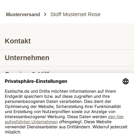
Stoff Musterset Rose
Musterversand
Kontakt
Unternehmen
Service & Hilfe
Lieferung nach
Tische ausziehbar
Tische