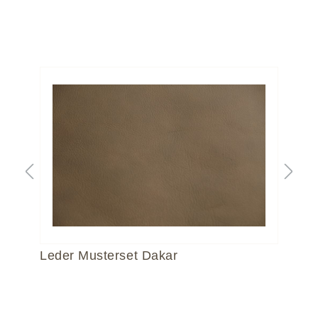
Leder Musterset Dakar
Le